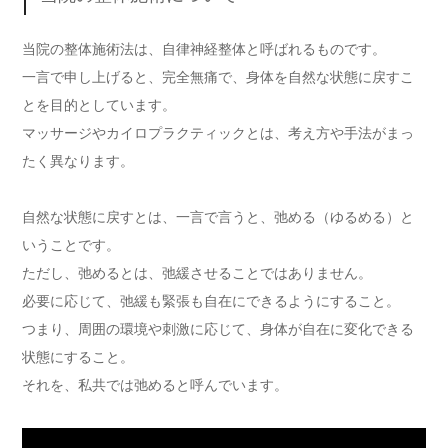
当院の整体施術法は、自律神経整体と呼ばれるものです。
一言で申し上げると、完全無痛で、身体を自然な状態に戻すこ
とを目的としています。
マッサージやカイロプラクティックとは、考え方や手法がまっ
たく異なります。
自然な状態に戻すとは、一言で言うと、弛める（ゆるめる）と
いうことです。
ただし、弛めるとは、弛緩させることではありません。
必要に応じて、弛緩も緊張も自在にできるようにすること。
つまり、周囲の環境や刺激に応じて、身体が自在に変化できる
状態にすること。
それを、私共では弛めると呼んでいます。