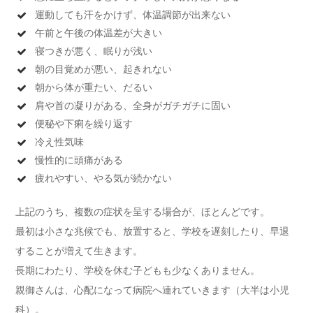
運動しても汗をかけず、体温調節が出来ない
午前と午後の体温差が大きい
寝つきが悪く、眠りが浅い
朝の目覚めが悪い、起きれない
朝から体が重たい、だるい
肩や首の凝りがある、全身がガチガチに固い
便秘や下痢を繰り返す
冷え性気味
慢性的に頭痛がある
疲れやすい、やる気が続かない
上記のうち、複数の症状を呈する場合が、ほとんどです。
最初は小さな兆候でも、放置すると、学校を遅刻したり、早退
することが増えて生きます。
長期にわたり、学校を休む子どもも少なくありません。
親御さんは、心配になって病院へ連れていきます（大半は小児
科）。