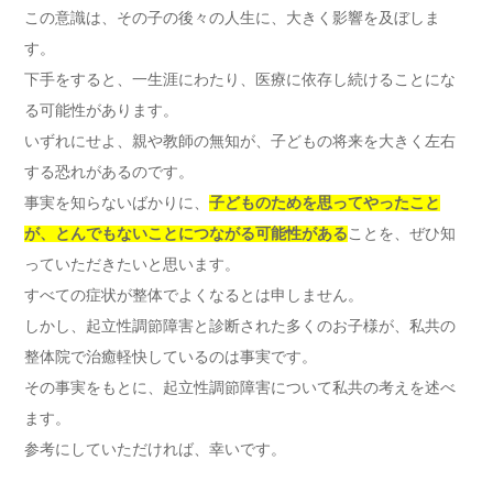
この意識は、その子の後々の人生に、大きく影響を及ぼしま
す。
下手をすると、一生涯にわたり、医療に依存し続けることにな
る可能性があります。
いずれにせよ、親や教師の無知が、子どもの将来を大きく左右
する恐れがあるのです。
事実を知らないばかりに、
子どものためを思ってやったこと
が、とんでもないことにつながる可能性がある
ことを、ぜひ知
っていただきたいと思います。
すべての症状が整体でよくなるとは申しません。
しかし、起立性調節障害と診断された多くのお子様が、私共の
整体院で治癒軽快しているのは事実です。
その事実をもとに、起立性調節障害について私共の考えを述べ
ます。
参考にしていただければ、幸いです。