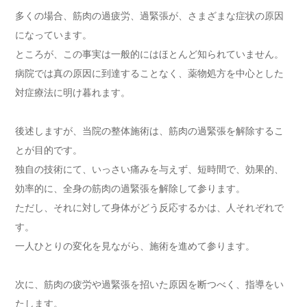
多くの場合、筋肉の過疲労、過緊張が、さまざまな症状の原因
になっています。
ところが、この事実は一般的にはほとんど知られていません。
病院では真の原因に到達することなく、薬物処方を中心とした
対症療法に明け暮れます。
後述しますが、当院の整体施術は、筋肉の過緊張を解除するこ
とが目的です。
独自の技術にて、いっさい痛みを与えず、短時間で、効果的、
効率的に、全身の筋肉の過緊張を解除して参ります。
ただし、それに対して身体がどう反応するかは、人それぞれで
す。
一人ひとりの変化を見ながら、施術を進めて参ります。
次に、筋肉の疲労や過緊張を招いた原因を断つべく、指導をい
たします。