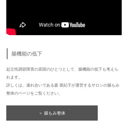
腸機能の低下
起立性調節障害
の原因のひとつとして、腸機能の低下も考えら
れます。
詳しくは、連れ合いである森 亜紀子が運営するサロンの腸もみ
整体のページをご覧ください。
＞ 腸もみ整体