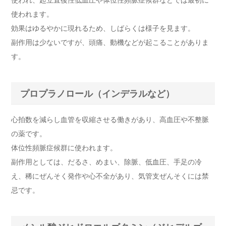
使われ、起立直後性低血圧や体位性頻脈症候群などでは最初に
使われます。
効果はゆるやかに現れるため、しばらくは様子を見ます。
副作用は少ないですが、頭痛、動機などが起こることがありま
す。
プロプラノロール（インデラルなど）
心拍数を減らし血管を収縮させる働きがあり、高血圧や不整脈
の薬です。
体位性頻脈症候群に使われます。
副作用としては、だるさ、めまい、除脈、低血圧、手足の冷
え、稀にぜんそく発作や心不全があり、気管支ぜんそくには禁
忌です。