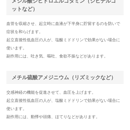
メシル酸ジヒドロエルゴタミン（ジヒデルゴ
ットなど）
血管を収縮させ、起立時に血液が下半身に貯留するのを防いで
症状を和らげます。
起立直後性低血圧の人が、塩酸ミドドリンで効果がない場合に
使います。
副作用には、吐き気、嘔吐、食欲不振などがあります。
メチル硫酸アメジニウム（リズミックなど）
交感神経の機能を促進させて、血圧を上げます。
起立直後性低血圧の人が、塩酸ミドドリンで効果がない場合に
使います。
副作用には、動悸や頭痛、ほてりなどがあります。