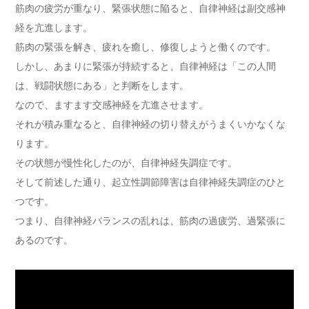
筋肉の疲労が重なり、緊張状態に陥ると、自律神経は副交感神
経を亢進します。
筋肉の緊張を解き、疲れを癒し、修復しようと働くのです。
しかし、あまりに緊張が持続すると、自律神経は「この人間
は、戦闘状態にある」と判断をします。
なので、ますます交感神経を亢進させます。
それが積み重なると、自律神経の切り替えがうまくいかなくな
ります。
その状態が慢性化したのが、自律神経失調症です。
そして前述した通り、起立性調節障害は自律神経失調症のひと
つです。
つまり、自律神経バランスの乱れは、筋肉の過疲労、過緊張に
あるのです。