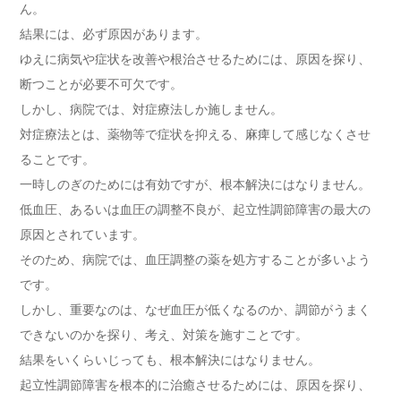
ん。
結果には、必ず原因があります。
ゆえに病気や症状を改善や根治させるためには、原因を探り、
断つことが必要不可欠です。
しかし、病院では、対症療法しか施しません。
対症療法とは、薬物等で症状を抑える、麻痺して感じなくさせ
ることです。
一時しのぎのためには有効ですが、根本解決にはなりません。
低血圧、あるいは血圧の調整不良が、起立性調節障害の最大の
原因とされています。
そのため、病院では、血圧調整の薬を処方することが多いよう
です。
しかし、重要なのは、なぜ血圧が低くなるのか、調節がうまく
できないのかを探り、考え、対策を施すことです。
結果をいくらいじっても、根本解決にはなりません。
起立性調節障害を根本的に治癒させるためには、原因を探り、