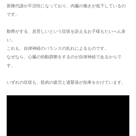
新陳代謝が不活性になっており、内臓の働きが低下しているの
です。
動悸がする、息苦しいという症状を訴えるお子様もたいへん多
い。
これも、自律神経のバランスの乱れによるものです。
なぜなら、心臓の拍動調整をするのが自律神経であるからで
す。
いずれの症状も、筋肉の疲労と過緊張が拍車をかけています。