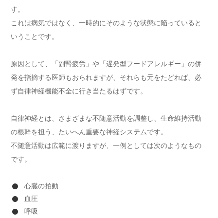
す。
これは病気ではなく、一時的にそのような状態に陥っていると
いうことです。
原因として、「副腎疲労」や「遅発型フードアレルギー」の併
発を指摘する医師もおられますが、それらも元をたどれば、必
ず自律神経機能不全に行き当たるはずです。
自律神経とは、さまざまな不随意活動を調整し、生命維持活動
の根幹を担う、たいへん重要な神経システムです。
不随意活動は広範に渡りますが、一例としては次のようなもの
です。
心臓の拍動
血圧
呼吸