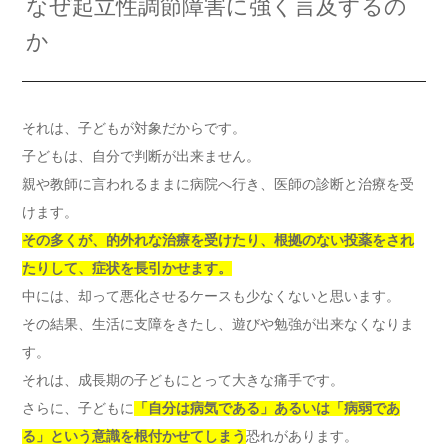
なぜ起立性調節障害に強く言及するの
か
それは、子どもが対象だからです。
子どもは、自分で判断が出来ません。
親や教師に言われるままに病院へ行き、医師の診断と治療を受
けます。
その多くが、的外れな治療を受けたり、根拠のない投薬をされ
たりして、症状を長引かせます。
中には、却って悪化させるケースも少なくないと思います。
その結果、生活に支障をきたし、遊びや勉強が出来なくなりま
す。
それは、成長期の子どもにとって大きな痛手です。
さらに、子どもに
「自分は病気である」あるいは「病弱であ
る」という意識を根付かせてしまう
恐れがあります。