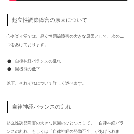
起立性調節障害の原因について
心身楽々堂では、起立性調節障害の大きな原因として、次の二
つをあげております。
自律神経バランスの乱れ
腸機能の低下
以下、それぞれについて詳しく述べます。
自律神経バランスの乱れ
起立性調節障害の大きな原因のひとつとして、「自律神経バラ
ンスの乱れ」もしくは「自律神経の発動不全」があげられま