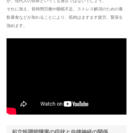
が、現代人の宿命といっても過言ではないでしょう。
それに加え、長時間労働や睡眠不足、ストレス解消のための暴
飲暴食などが加わることにより、筋肉はますます疲労、緊張を
強めます。
起立性調節障害の症状と自律神経の関係