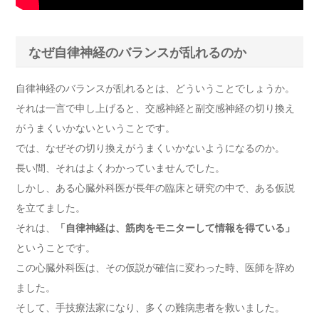
なぜ自律神経のバランスが乱れるのか
自律神経のバランスが乱れるとは、どういうことでしょうか。
それは一言で申し上げると、交感神経と副交感神経の切り換え
がうまくいかないということです。
では、なぜその切り換えがうまくいかないようになるのか。
長い間、それはよくわかっていませんでした。
しかし、ある心臓外科医が長年の臨床と研究の中で、ある仮説
を立てました。
それは、
「自律神経は、筋肉をモニターして情報を得ている」
ということです。
この心臓外科医は、その仮説が確信に変わった時、医師を辞め
ました。
そして、手技療法家になり、多くの難病患者を救いました。