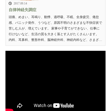
2017.09.14
自律神経失調症
頭痛、めまい、耳鳴り、動悸、過呼吸、不眠、全身疲労、倦怠
感、パニック発作、うつなど、原因不明のさまざまな不快症状で
苦しむ人が、増えています。 家事や子育てができない、仕事に
行けないなど、生活の質を大きく落とす人がたくさんいます。
内科、耳鼻科、整形外科、脳神経外科、神経内科など、さまざ…