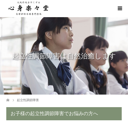
起立性調節障害は自然治癒します
起立性調節障害
お子様の起立性調節障害でお悩みの方へ