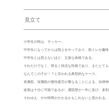
見立て
小学生の時は、サッカー。
中学生になってからは陸上をやっており、筋トレが趣味
中学生とは思えないほど、立派な体格である。
それだけでなく、明るく快活な性格であり、またとても
なんでこの子が！？と言われる典型的なケース。
表層筋、深層筋の慢性疲労が重なることによる、自律神
改善は十分に可能であるが、通院歴が一年に及び、多剤
それゆえ、やや時間がかかるかもしれないと思われる。