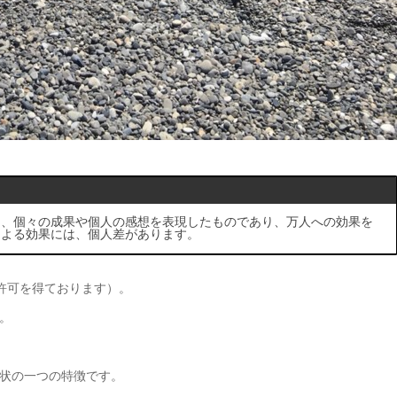
は、個々の成果や個人の感想を表現したものであり、万人への効果を
による効果には、個人差があります。
許可を得ております）。
。
状の一つの特徴です。