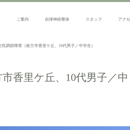
ご案内
自律神経整体
スタッフ
アク
立性調節障害（枚方市香里ケ丘、10代男子／中学生）
市香里ケ丘、10代男子／中