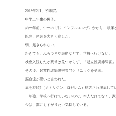
2018年2月、初来院。
中学二年生の男子。
約一年前、中一の1月にインフルエンザにかかり、頭痛
以降、体調を大きく崩した。
朝、起きられない。
起きても、ふらつきや頭痛などで、学校へ行けない。
検査入院したが異常は見つからず、「起立性調節障害」
その後、起立性調節障害専門クリニックを受診。
脳血流が悪いと言われた。
薬を2種類（メトリジン、ロゼレム）処方され服薬して
一年強、学校へ行けていないので、本人だけでなく、家
今は、藁にもすがりたい気持ちでいる。