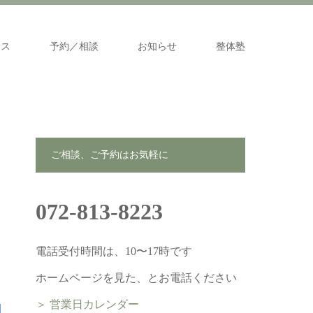
セス
予約／相談
お知らせ
整体塾
ご相談、ご予約はお気軽に
072-813-8223
電話受付時間は、10〜17時です
ホームページを見た、とお電話ください
＞ 営業日カレンダー