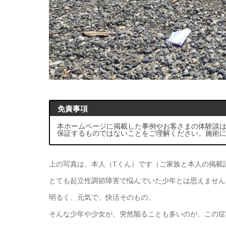
免責事項
本ホームページに掲載した事例やお客さまの体験談
保証するものではないことをご理解ください。施術
上の写真は、本人（Tくん）です（ご家族と本人の掲載
とても起立性調節障害で悩んでいた少年とは思えません
明るく、元気で、快活そのもの。
そんな少年や少女が、突然陥ることも多いのが、この症