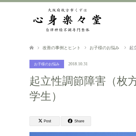
改善の事例とヒント
お子様のお悩み
起
2018.10.31
お子様のお悩み
起立性調節障害（枚方
学生）
Post
Share