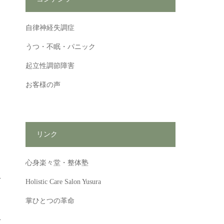
自律神経失調症
うつ・不眠・パニック
起立性調節障害
お客様の声
リンク
心身楽々堂・整体塾
Holistic Care Salon Yusura
掌ひとつの革命