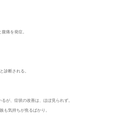
と腹痛を発症。
と診断される。
いるが、症状の改善は、ほぼ見られず。
族も気持ちが焦るばかり。