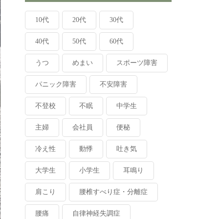
10代
20代
30代
40代
50代
60代
うつ
めまい
スポーツ障害
パニック障害
不安障害
不登校
不眠
中学生
主婦
会社員
便秘
冷え性
動悸
吐き気
大学生
小学生
耳鳴り
肩こり
腰椎すべり症・分離症
腰痛
自律神経失調症