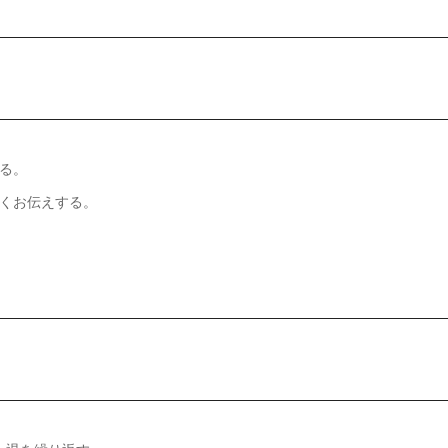
る。
くお伝えする。