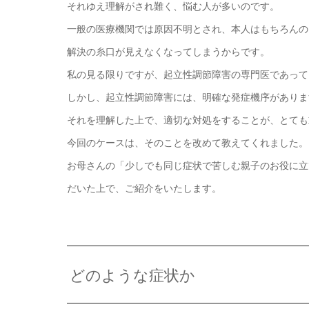
それゆえ理解がされ難く、悩む人が多いのです。
一般の医療機関では原因不明とされ、本人はもちろんの
解決の糸口が見えなくなってしまうからです。
私の見る限りですが、起立性調節障害の専門医であって
しかし、起立性調節障害には、明確な発症機序がありま
それを理解した上で、適切な対処をすることが、とても
今回のケースは、そのことを改めて教えてくれました。
お母さんの「少しでも同じ症状で苦しむ親子のお役に立
だいた上で、ご紹介をいたします。
どのような症状か