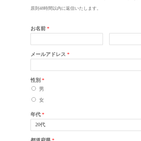
原則48時間以内に返信いたします。
お名前
*
メールアドレス
*
性別
*
男
女
年代
*
都道府県
*