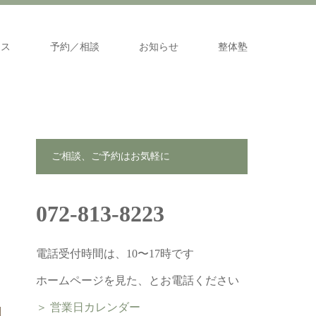
セス
予約／相談
お知らせ
整体塾
ご相談、ご予約はお気軽に
072-813-8223
電話受付時間は、10〜17時です
ホームページを見た、とお電話ください
＞ 営業日カレンダー