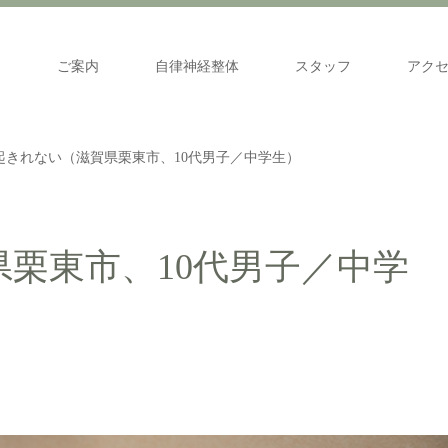
ご案内
自律神経整体
スタッフ
アク
起きれない（滋賀県栗東市、10代男子／中学生）
栗東市、10代男子／中学