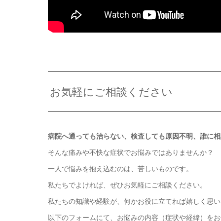
お気軽にご相談ください
病院へ通っても治らない、検査しても原因不明、誰に相
そんな痛みや不快な症状でお悩みではありませんか？
一人で悩みを抱え込むのは、苦しいものです。
私たちでよければ、ぜひお気軽にご相談ください。
私たちの知識や経験が、何かお役に立てれば嬉しく思い
以下のフォームにて、お悩みの内容（症状や経緯）をお