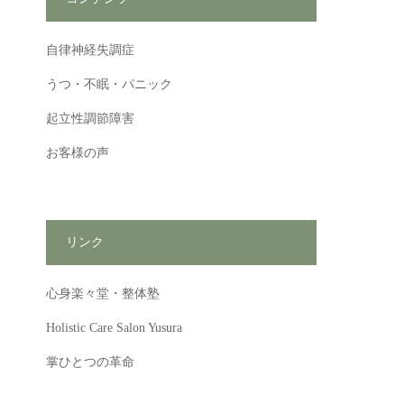
自律神経失調症
うつ・不眠・パニック
起立性調節障害
お客様の声
リンク
心身楽々堂・整体塾
Holistic Care Salon Yusura
掌ひとつの革命