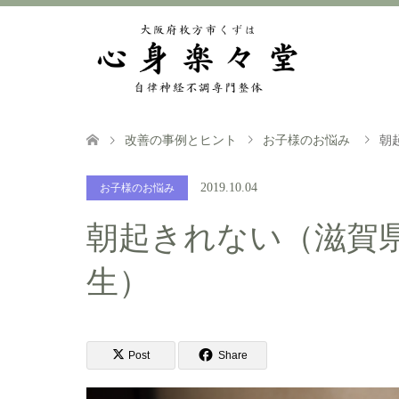
改善の事例とヒント
お子様のお悩み
朝
2019.10.04
お子様のお悩み
朝起きれない（滋賀県
生）
Post
Share