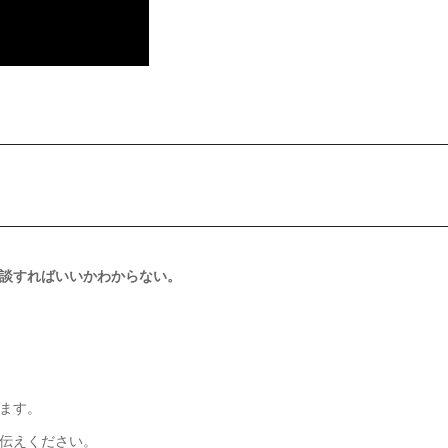
談すればいいかわからない。
ます。
伝えください。