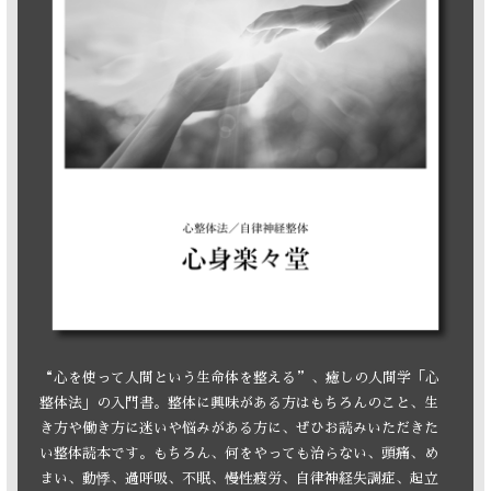
“心を使って人間という生命体を整える”、癒しの人間学「心
整体法」の入門書。整体に興味がある方はもちろんのこと、生
き方や働き方に迷いや悩みがある方に、ぜひお読みいただきた
い整体読本です。もちろん、何をやっても治らない、頭痛、め
まい、動悸、過呼吸、不眠、慢性疲労、自律神経失調症、起立