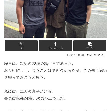
X
Facebook
コピー
2016.10.08
2026.05.29
昨日は、次男の22歳の誕生日であった。
お互い忙しく、会うことはできなかったが、この機に思い
を綴っておこうと思う。
私には、二人の息子がいる。
長男は現在24歳、次男の二つ上だ。