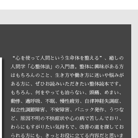
“心を使って人間という生命体を整える”、癒しの
人間学「心整体法」の入門書。整体に興味がある方
はもちろんのこと、生き方や働き方に迷いや悩みが
ある方に、ぜひお読みいただきたい整体読本です。
もちろん、何をやっても治らない、頭痛、めまい、
動悸、過呼吸、不眠、慢性疲労、自律神経失調症、
起立性調節障害、不安障害、パニック発作、うつな
ど、原因不明の不快症状や心の病で苦しんでおり、
わらにもすがりたい気持ちで、改善の道を探してお
られる方にも、きっとお役に立てる内容だと思いま