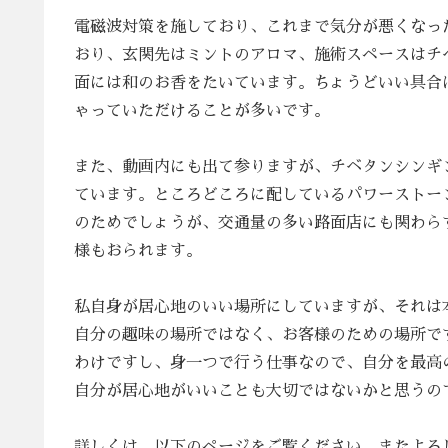
電磁波対策を施しており、これまで気分が悪くなっ
おり、玄関先はミントのアロマ、施術スペースはチ
面には和のお香をたいています。ちょうどいい具合
ゃっていただけることが多いです。
また、動画内にも出て参りますが、チベタンシンギ
ています。ところどころに配しているパワーストー
のためでしょうが、交通量の多い路面店にも関わら
様もおられます。
私自身が居心地のいい場所にしていますが、それは
自分の趣味の場所ではなく、お客様のための場所で
わけですし、身一つで行う仕事なので、自分を最高
自分が居心地がいいことも大切ではないかと思うの
詳しくは、以下のページをご覧ください。またよろ