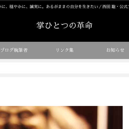
かに、穏やかに、誠実に。あるがままの自分を生きたい／西田 聡・公式
掌ひとつの革命
ブログ執筆者
リンク集
お知らせ