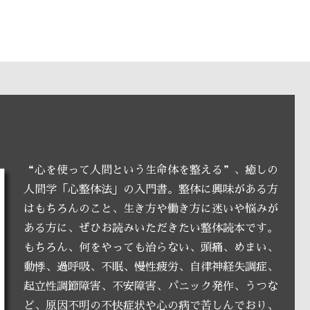
“心を使って人間という生命体を整える”、癒しの
人間学「心整体法」の入門書。整体に興味がある方
はもちろんのこと、生き方や働き方に迷いや悩みが
ある方に、ぜひお読みいただきたい整体読本です。
もちろん、何をやっても治らない、頭痛、めまい、
動悸、過呼吸、不眠、慢性疲労、自律神経失調症、
起立性調節障害、不安障害、パニック発作、うつな
ど、原因不明の不快症状や心の病で苦しんでおり、