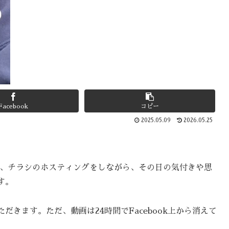
Facebook
コピー
2025.05.09
2026.05.25
朝、チラシのホスティングをしながら、その日の気付きや思
す。
きます。ただ、動画は24時間でFacebook上から消えて