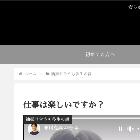
安ら
初めての方へ
ホーム
袖振り合うも多生の縁
仕事は楽しいですか？
袖振り合うも多生の縁