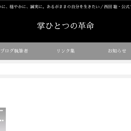
かに、穏やかに、誠実に。あるがままの自分を生きたい／西田 聡・公式
掌ひとつの革命
ブログ執筆者
リンク集
お知らせ