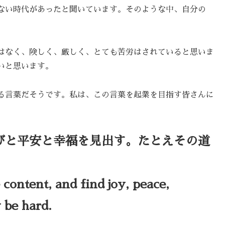
ない時代があったと聞いています。そのような中、自分の
はなく、険しく、厳しく、とても苦労はされていると思いま
いと思います。
る言葉だそうです。私は、この言葉を起業を目指す皆さんに
びと平安と幸福を見出す。たとえその道
content, and find joy, peace,
 be hard.