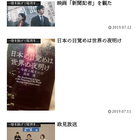
映画「新聞記者」を観た
一燈を提げて暗夜を行く
2019.07.12
日本の目覚めは世界の夜明け
一燈を提げて暗夜を行く
2019.07.11
政見放送
一燈を提げて暗夜を行く