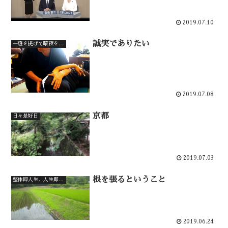
2019.07.10
誠実でありたい
一燈を提げて暗夜を行く
2019.07.08
京都
日々是好日
2019.07.03
根を張るということ
整体即人生、人生即整体
2019.06.24