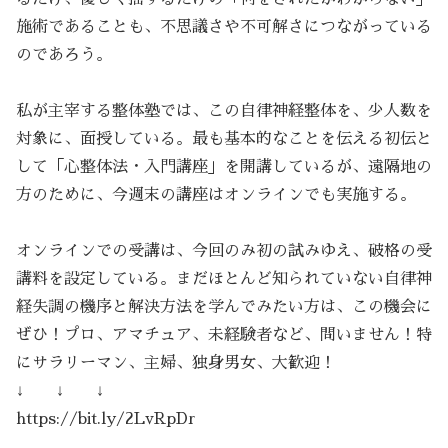
施術であることも、不思議さや不可解さにつながっている
のであろう。
私が主宰する整体塾では、この自律神経整体を、少人数を
対象に、面授している。最も基本的なことを伝える初伝と
して「心整体法・入門講座」を開講しているが、遠隔地の
方のために、今週末の講座はオンラインでも実施する。
オンラインでの受講は、今回のみ初の試みゆえ、破格の受
講料を設定している。まだほとんど知られていない自律神
経失調の機序と解決方法を学んでみたい方は、この機会に
ぜひ！プロ、アマチュア、未経験者など、問いません！特
にサラリーマン、主婦、独身男女、大歓迎！
↓ ↓ ↓
https://bit.ly/2LvRpDr