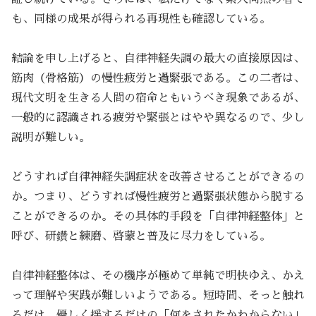
も、同様の成果が得られる再現性も確認している。
結論を申し上げると、自律神経失調の最大の直接原因は、
筋肉（骨格筋）の慢性疲労と過緊張である。この二者は、
現代文明を生きる人間の宿命ともいうべき現象であるが、
一般的に認識される疲労や緊張とはやや異なるので、少し
説明が難しい。
どうすれば自律神経失調症状を改善させることができるの
か。つまり、どうすれば慢性疲労と過緊張状態から脱する
ことができるのか。その具体的手段を「自律神経整体」と
呼び、研鑽と練磨、啓蒙と普及に尽力をしている。
自律神経整体は、その機序が極めて単純で明快ゆえ、かえ
って理解や実践が難しいようである。短時間、そっと触れ
るだけ、優しく揺するだけの「何をされたかわからない」