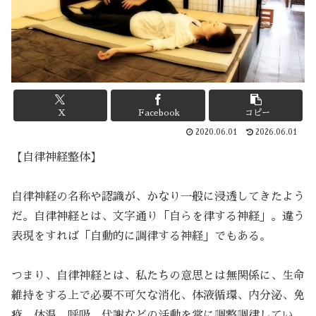
X
Facebook
コピー
2020.06.01
2026.06.01
【自律神経整体】
自律神経の名称や認識が、かなり一般に浸透してきたよう
だ。自律神経とは、文字通り「自らを律する神経」。違う
表現をすれば「自動的に調律する神経」でもある。
つまり、自律神経とは、私たちの意思とは無関係に、生命
維持をする上で必要不可欠な消化、体液循環、内分泌、免
疫、体温、呼吸、代謝などの活動を常に調整調律してい