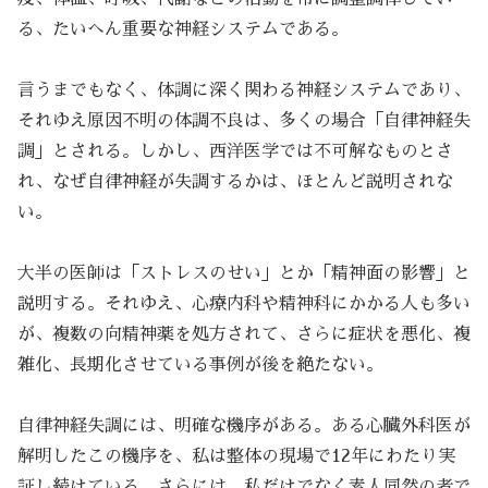
る、たいへん重要な神経システムである。
言うまでもなく、体調に深く関わる神経システムであり、
それゆえ原因不明の体調不良は、多くの場合「自律神経失
調」とされる。しかし、西洋医学では不可解なものとさ
れ、なぜ自律神経が失調するかは、ほとんど説明されな
い。
大半の医師は「ストレスのせい」とか「精神面の影響」と
説明する。それゆえ、心療内科や精神科にかかる人も多い
が、複数の向精神薬を処方されて、さらに症状を悪化、複
雑化、長期化させている事例が後を絶たない。
自律神経失調には、明確な機序がある。ある心臓外科医が
解明したこの機序を、私は整体の現場で12年にわたり実
証し続けている。さらには、私だけでなく素人同然の者で