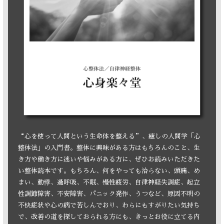
“心を使って人間という生命体を整える”、癒しの人間学「心
整体法」の入門書。整体に興味がある方はもちろんのこと、生
き方や働き方に迷いや悩みがある方に、ぜひお読みいただきた
い整体読本です。もちろん、何をやっても治らない、頭痛、め
まい、動悸、過呼吸、不眠、慢性疲労、自律神経失調症、起立
性調節障害、不安障害、パニック発作、うつなど、原因不明の
不快症状や心の病で苦しんでおり、わらにもすがりたい気持ち
で、改善の道を探しておられる方にも、きっとお役に立てる内