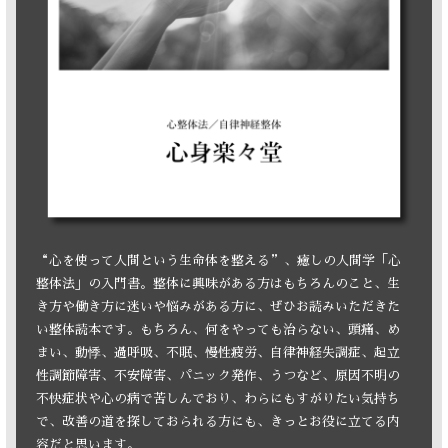
“心を使って人間という生命体を整える”、癒しの人間学「心
整体法」の入門書。整体に興味がある方はもちろんのこと、生
き方や働き方に迷いや悩みがある方に、ぜひお読みいただきた
い整体読本です。もちろん、何をやっても治らない、頭痛、め
まい、動悸、過呼吸、不眠、慢性疲労、自律神経失調症、起立
性調節障害、不安障害、パニック発作、うつなど、原因不明の
不快症状や心の病で苦しんでおり、わらにもすがりたい気持ち
で、改善の道を探しておられる方にも、きっとお役に立てる内
容だと思います。