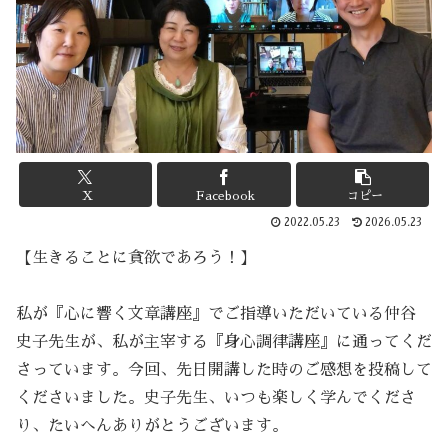
X
Facebook
コピー
2022.05.23
2026.05.23
【生きることに貪欲であろう！】
私が『心に響く文章講座』でご指導いただいている仲谷
史子先生が、私が主宰する『身心調律講座』に通ってくだ
さっています。今回、先日開講した時のご感想を投稿して
くださいました。史子先生、いつも楽しく学んでくださ
り、たいへんありがとうございます。