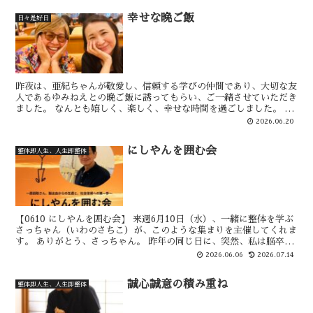
幸せな晩ご飯
日々是好日
昨夜は、亜紀ちゃんが敬愛し、信頼する学びの仲間であり、大切な友
人であるゆみねえとの晩ご飯に誘ってもらい、ご一緒させていただき
ました。 なんとも嬉しく、楽しく、幸せな時間を過ごしました。 二
人の明るくやさしい笑顔の良い写真が撮れたので、皆さん...
2026.06.20
にしやんを囲む会
整体即人生、人生即整体
【0610 にしやんを囲む会】 来週6月10日（水）、一緒に整体を学ぶ
さっちゃん（いわのさちこ）が、このような集まりを主催してくれま
す。 ありがとう、さっちゃん。 昨年の同じ日に、突然、私は脳卒中
（脳出血）で倒れました。 通勤時にトラックに...
2026.06.06
2026.07.14
誠心誠意の積み重ね
整体即人生、人生即整体