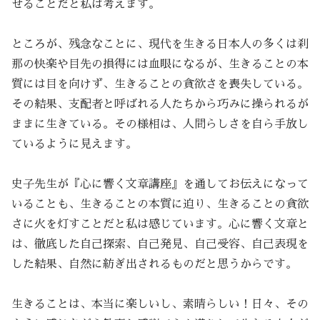
せることだと私は考えます。
ところが、残念なことに、現代を生きる日本人の多くは刹
那の快楽や目先の損得には血眼になるが、生きることの本
質には目を向けず、生きることの貪欲さを喪失している。
その結果、支配者と呼ばれる人たちから巧みに操られるが
ままに生きている。その様相は、人間らしさを自ら手放し
ているように見えます。
史子先生が『心に響く文章講座』を通してお伝えになって
いることも、生きることの本質に迫り、生きることの貪欲
さに火を灯すことだと私は感じています。心に響く文章と
は、徹底した自己探索、自己発見、自己受容、自己表現を
した結果、自然に紡ぎ出されるものだと思うからです。
生きることは、本当に楽しいし、素晴らしい！日々、その