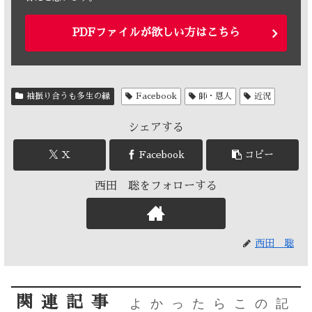
PDFファイルが欲しい方はこちら
袖振り合うも多生の縁
Facebook
師・恩人
近況
シェアする
X
Facebook
コピー
西田 聡をフォローする
西田 聡
関連記事
よかったらこの記