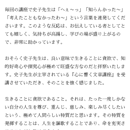
毎回の講座で史子先生は「へぇ〜っ」「知らんかった〜」
「考えたこともなかったわ〜」という言葉を連発してくだ
さいます。このような反応は、お伝えしている者としてと
ても嬉しく、気持ちが高揚し、学びの場が盛り上がるの
で、非常に助かっています。
おそらく史子先生は、良い意味で生きることに貪欲で、知
的好奇心や探究心が極めて旺盛な方なのだと拝察いたしま
す。史子先生が主宰されている『心に響く文章講座』を受
講させていただき、そのことを強く感じました。
生きることに貪欲であること。それは、たった一度しかな
い自分の人生を尊び、重んじ、慈しみ、楽しみ尽くしたい
という、極めて人間らしい特質だと思います。その特質を
発揮することは、人生を謳歌することであり、命を充実さ