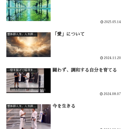
2025.05.14
「愛」について
整体即人生、人生即整体
2024.11.20
闘わず、調和する自分を育てる
一燈を提げて暗夜を行く
2024.08.07
今を生きる
整体即人生、人生即整体