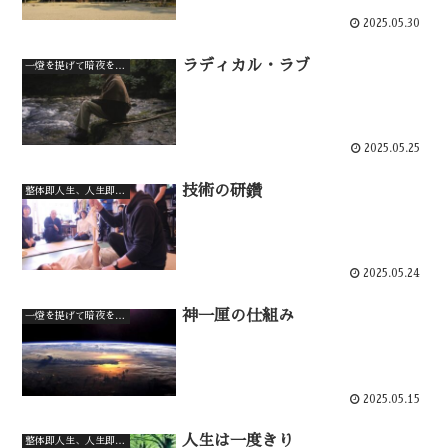
2025.05.30
ラディカル・ラブ
一燈を提げて暗夜を行く
2025.05.25
技術の研鑽
整体即人生、人生即整体
2025.05.24
神一厘の仕組み
一燈を提げて暗夜を行く
2025.05.15
人生は一度きり
整体即人生、人生即整体