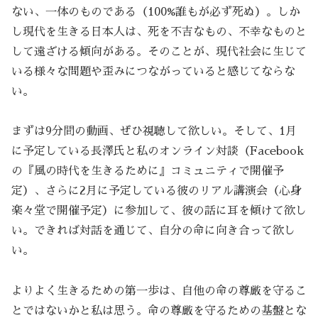
ない、一体のものである（100%誰もが必ず死ぬ）。しか
し現代を生きる日本人は、死を不吉なもの、不幸なものと
して遠ざける傾向がある。そのことが、現代社会に生じて
いる様々な問題や歪みにつながっていると感じてならな
い。
まずは9分間の動画、ぜひ視聴して欲しい。そして、1月
に予定している長澤氏と私のオンライン対談（Facebook
の『風の時代を生きるために』コミュニティで開催予
定）、さらに2月に予定している彼のリアル講演会（心身
楽々堂で開催予定）に参加して、彼の話に耳を傾けて欲し
い。できれば対話を通じて、自分の命に向き合って欲し
い。
よりよく生きるための第一歩は、自他の命の尊厳を守るこ
とではないかと私は思う。命の尊厳を守るための基盤とな