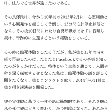
は、住んでる世界が違ったのである。
その長澤氏は、今から10年前の2013年2月に、心室細動と
いう心臓発作を起こして昏倒し、13分間心肺停止状態と
なり、その後10日間にわたり自発呼吸ができずに昏睡し
続け、奇跡的に生還するという経験をしている。
その時に臨死体験をしたそうだが、私が彼と35年の時を
経て再会したのは、たまたまFacebookでその事実を知っ
たのがきっかけだった。整体という生業を通じて、人間や
命を深く探究する身となった私は、臨死体験の話を詳しく
聞きたくなり、彼とコンタクトを取り、2014年の11月に
彼を招き講演会を開催した。
彼の実体験に基づく一連の話は衝撃的であり、それを機に
私の死生観は大きく変わり、かつ明瞭になった。あれから