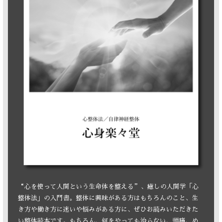
“心を使って人間という生命体を整える”、癒しの人間学「心
整体法」の入門書。整体に興味がある方はもちろんのこと、生
き方や働き方に迷いや悩みがある方に、ぜひお読みいただきた
い整体読本です。もちろん、何をやっても治らない、頭痛、め