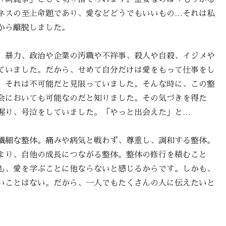
ネスの至上命題であり、愛などどうでもいいもの…それは私
から離脱しました。
、暴力、政治や企業の汚職や不祥事、殺人や自殺、イジメや
ていました。だから、せめて自分だけは愛をもって仕事をし
、それは不可能だと見限っていました。そんな時に、この整
会においても可能なのだと知りました。その気づきを得た
握り、号泣をしていました。「やっと出会えた」と…
繊細な整体。痛みや病気と戦わず、尊重し、調和する整体。
より、自他の成長につながる整体。整体の修行を積むこと
も、愛を学ぶことに他ならないと感じるからです。しかも、
いことはない。だから、一人でもたくさんの人に伝えたいと