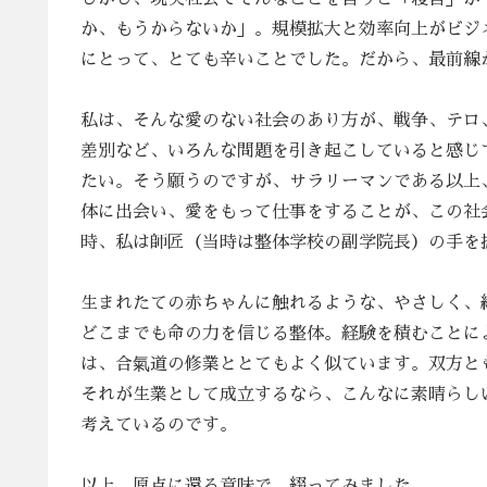
か、もうからないか」。規模拡大と効率向上がビジ
にとって、とても辛いことでした。だから、最前線
私は、そんな愛のない社会のあり方が、戦争、テロ
差別など、いろんな問題を引き起こしていると感じ
たい。そう願うのですが、サラリーマンである以上
体に出会い、愛をもって仕事をすることが、この社
時、私は師匠（当時は整体学校の副学院長）の手を
生まれたての赤ちゃんに触れるような、やさしく、
どこまでも命の力を信じる整体。経験を積むことに
は、合氣道の修業ととてもよく似ています。双方と
それが生業として成立するなら、こんなに素晴らし
考えているのです。
以上、原点に還る意味で、綴ってみました。