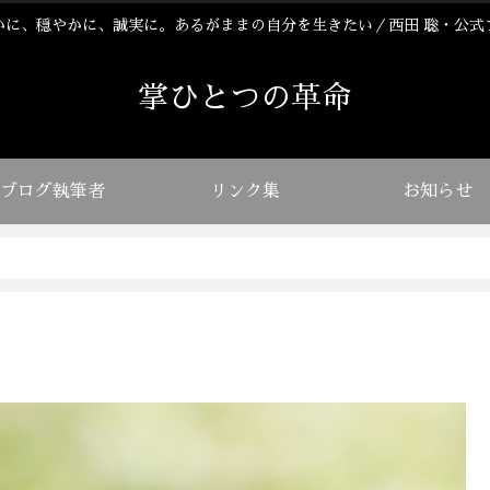
かに、穏やかに、誠実に。あるがままの自分を生きたい／西田 聡・公式
掌ひとつの革命
ブログ執筆者
リンク集
お知らせ