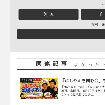
X
西田 
関連記事
よかった
「にしやんを囲む会」
日々是好日
「2026.6.10.水曜日YouTu
10日、水曜日。 6月10日は何
のトキの記念日ではあ...