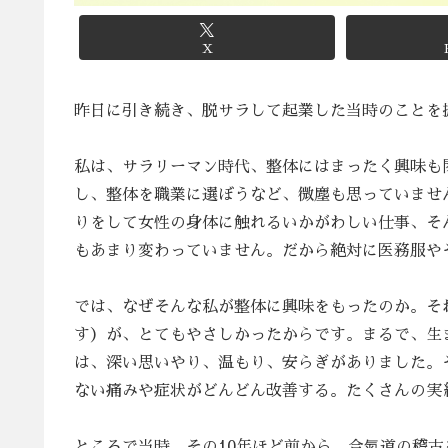
X
昨日に引き続き、脱サラして起業した当時のことを
私は、サラリーマン時代、整体にはまったく興味も
し、整体を職業に選ぼうなど、微塵も思っていませ
りをして女性の身体に触れるいかがわしい仕事、そ
もあまり変わっていません。だから絶対に医務服や
では、なぜそんな私が整体に興味をもったのか。そ
す）が、とてもやさしかったからです。まるで、生
は、深い思いやり、温もり、安らぎがありました。
ない痛みや症状がどんどん改善する。たくさんの実
ところで当時、その10年ほど前から、合氣道の稽