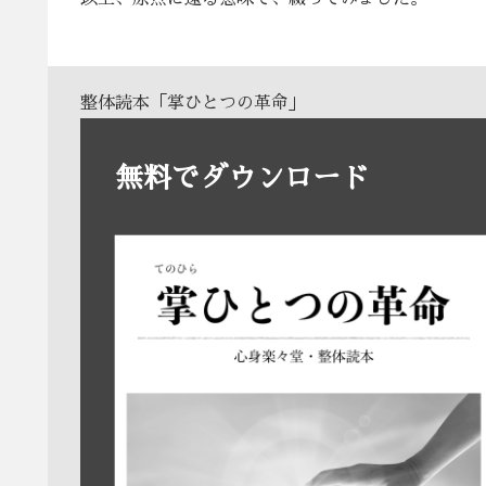
整体読本「掌ひとつの革命」
無料でダウンロード