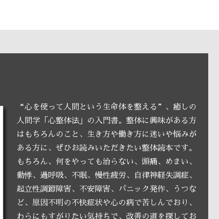
“心を使って人間という生命体を整える”、癒しの
人間学「心整体法」の入門書。整体に興味がある方
はもちろんのこと、生き方や働き方に迷いや悩みが
ある方に、ぜひお読みいただきたい整体読本です。
もちろん、何をやっても治らない、頭痛、めまい、
動悸、過呼吸、不眠、慢性疲労、自律神経失調症、
起立性調節障害、不安障害、パニック発作、うつな
ど、原因不明の不快症状や心の病で苦しんでおり、
わらにもすがりたい気持ちで、改善の道を探してお