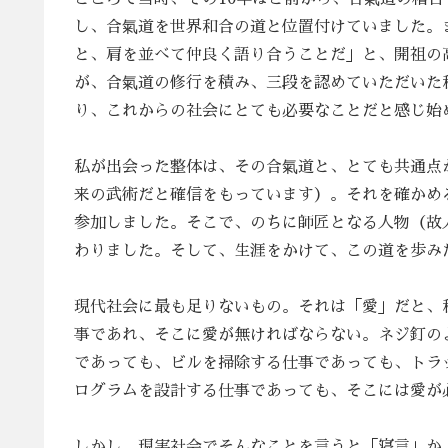
し、合氣道を世界和合の道と位置付けていました。
と、肩を並べて仲良く語り合うことだ」と、開祖の
が、合氣道の修行を積み、三段を認めていただいた
り、これからの社会にとても必要なことだと感じ始
私が出会った整体は、その合氣道と、とても共通点
来の武術だと確信をもっています）。それを確かめ
参加しました。そこで、のちに師匠となる人物（故
わりました。そして、生涯をかけて、この道を歩み
現代社会に最も足りないもの。それは「愛」だと、
事であれ、そこに愛が無ければならない。ネジ釘の
であっても、ビルを掃除する仕事であっても、トラ
ログラムを設計する仕事であっても、そこには愛が
しかし、現実社会でそんなことを言うと「寝言」か