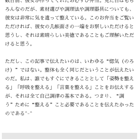
数日前、彼女が作ってくれたおむすび弁当。見た目はもち
ろんなのだが、素材選びや調理法や調理器具についても、
彼女は非常に気を遣って整えている。このお弁当をご覧い
ただければ、彼女の几帳面さの一端をお察しいただけると
思うし、それは素晴らしい美徳であることもご理解いただ
けると思う。
ただし、この記事で伝えたいのは、いわゆる“惚気（のろ
け）”ではない。整体も全く同じだということが伝えたい
のだ。私は、誰でもすぐにできることとして「姿勢を整え
る」「呼吸を整える」「言葉を整える」ことをお伝えする
が、それは全て自己調律の基本である。つまり、“調
う”ために“整える”こと必要であることを伝えたかった
のである^-^