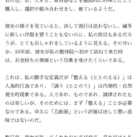
衣の色、形、大きさ、素材感などを徹底的に吟味した上で
購入し、選択や組み合わせをし、着ているようだ。
彼女の様子を見ていると、決して流行は追わないし、滅多
に新しい洋服を買うこともないのに、私の欲目もあるだろ
うが、とてもおしゃれをしているように見える。そのせい
か、10年前、彼女が私の整体院へ初めて訪ねて来た時
は、お金持ちの奥様という印象を受けたくらいである。
これは、私の勝手な定義だが「整える（ととのえる）」は
人為的行為であり、「調う（ととのう）」は内発的・自然
発生的現象である。人であれ、ものであれ、調律されたも
のは美しいが、そのためには、まず「整える」ことが必要
なのである。ゆえに「几帳面」という評価は決して悪い意
味ではないのだ。