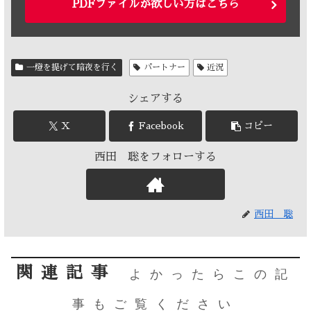
PDFファイルが欲しい方はこちら
一燈を提げて暗夜を行く
パートナー
近況
シェアする
X
Facebook
コピー
西田 聡をフォローする
西田 聡
関連記事
よかったらこの記
事もご覧ください