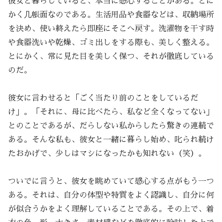
彼女と暮らしていると、本当に感心することがある。とに
かく几帳面なのである。生活用品や食器などは、収納場所
を決め、使い終えたら即座にそこへ戻す。洗濯物を干す時
や食器洗いや乾燥、ゴミ出しをする際も、美しく整える。
とにかく、常に見た目を美しく保つ、それが徹底している
のだ。
彼女に言わせると「ごく当たり前のことをしているだ
け」。「それに、母に比べたら、私など全くなってない」
とのことであるが、だらしない私からしたら驚きの連続で
ある。そんな私も、彼女と一緒に暮らし始め、叱られ続け
たおかげで、少しはマシになったかも知れない（笑）。
ついでに言うと、彼女を眺めていて感心する点がもう一つ
ある。それは、自分の体型や特質をよく認識し、自分に何
が似合うかをよく理解していることである。その上で、着