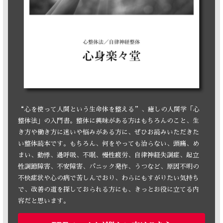
“心を使って人間という生命体を整える”、癒しの人間学「心
整体法」の入門書。整体に興味がある方はもちろんのこと、生
き方や働き方に迷いや悩みがある方に、ぜひお読みいただきた
い整体読本です。もちろん、何をやっても治らない、頭痛、め
まい、動悸、過呼吸、不眠、慢性疲労、自律神経失調症、起立
性調節障害、不安障害、パニック発作、うつなど、原因不明の
不快症状や心の病で苦しんでおり、わらにもすがりたい気持ち
で、改善の道を探しておられる方にも、きっとお役に立てる内
容だと思います。