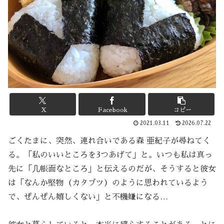
X
Facebook
コピー
2021.03.11
2026.07.22
ごくたまに、突然、連れ合いである森 亜紀子が尋ねてく
る。「私のいいところを3つあげて」と。いつも私は真っ
先に「几帳面なところ」と伝えるのだが、そうすると彼女
は「なんか堅物（カタブツ）のように思われているよう
で、ぜんぜん嬉しくない」と不機嫌になる…