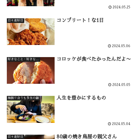
2024.05.25
コンプリート！な1日
日々是好日
2024.05.06
コロッケが食べたかったんだよ〜
好きなこと・好きなもの
2024.05.05
人生を豊かにするもの
袖振り合うも多生の縁
2024.05.04
80歳の焼き鳥屋の親父さん
日々是好日