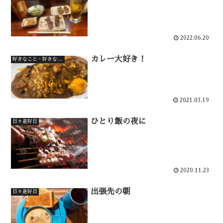
2022.06.20
カレー大好き！
好きなこと・好きなもの
2021.03.19
ひとり飯の夜に
日々是好日
2020.11.23
出張先の朝
日々是好日