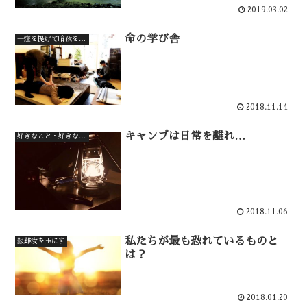
2019.03.02
命の学び舎
一燈を提げて暗夜を行く
2018.11.14
キャンプは日常を離れ…
好きなこと・好きなもの
2018.11.06
私たちが最も恐れているものと
艱難汝を玉にす
は？
2018.01.20