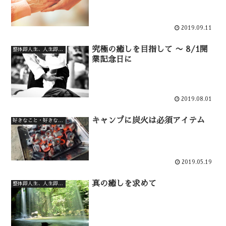
2019.09.11
究極の癒しを目指して 〜 8/1開
整体即人生、人生即整体
業記念日に
2019.08.01
キャンプに炭火は必須アイテム
好きなこと・好きなもの
2019.05.19
真の癒しを求めて
整体即人生、人生即整体